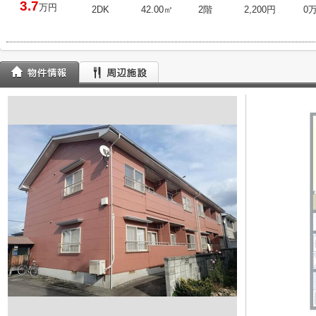
3.7
万円
2DK
42.00㎡
2階
2,200円
0