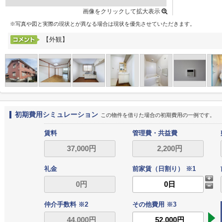
画像をクリックして拡大表示
※写真や図と実際の現状とが異なる場合は現状を優先させていただきます。
【外観】
初期費用シミュレーション
この物件を借りた場合の初期費用の一例です。
賃料
管理費・共益費
礼金
前家賃（日割り） ※1
仲介手数料 ※2
その他費用 ※3