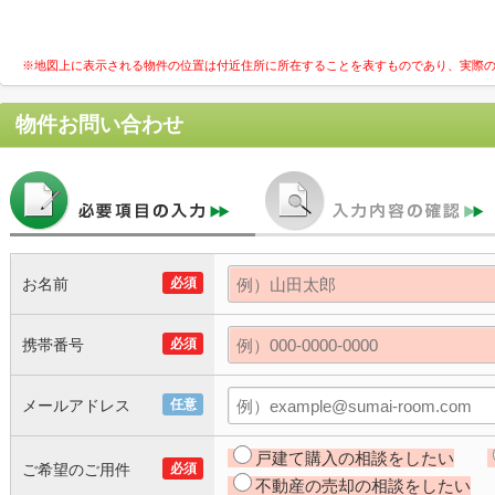
※地図上に表示される物件の位置は付近住所に所在することを表すものであり、実際
物件お問い合わせ
お名前
必須
携帯番号
必須
メールアドレス
任意
戸建て購入の相談をしたい
ご希望のご用件
必須
不動産の売却の相談をしたい