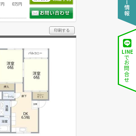
万円
0万円
印刷する