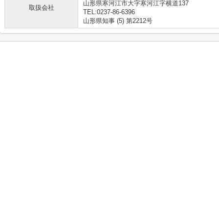
山形県寒河江市大字寒河江字横道137
取扱会社
TEL:0237-86-6396
山形県知事 (5) 第2212号