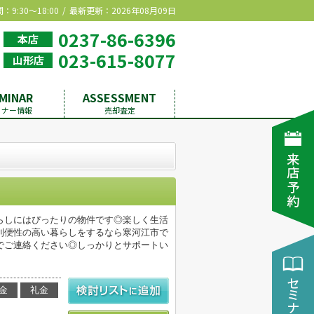
9:30～18:00
最新更新：2026年08月09日
0237-86-6396
本店
023-615-8077
山形店
MINAR
ASSESSMENT
ミナー情報
売却査定
らしにはぴったりの物件です◎楽しく生活
利便性の高い暮らしをするなら寒河江市で
でご連絡ください◎しっかりとサポートい
金
礼金