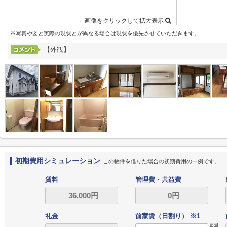
画像をクリックして拡大表示
※写真や図と実際の現状とが異なる場合は現状を優先させていただきます。
【外観】
初期費用シミュレーション
この物件を借りた場合の初期費用の一例です。
賃料
管理費・共益費
礼金
前家賃（日割り） ※1