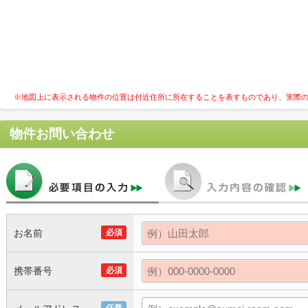
※地図上に表示される物件の位置は付近住所に所在することを表すものであり、実際
物件お問い合わせ
お名前
必須
携帯番号
必須