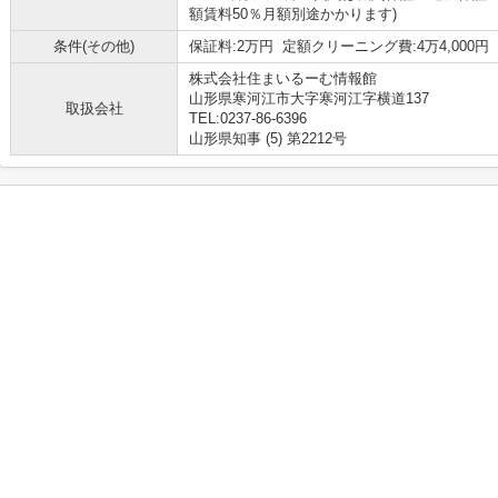
額賃料50％月額別途かかります)
条件(その他)
保証料:2万円 定額クリーニング費:4万4,000円
株式会社住まいるーむ情報館
山形県寒河江市大字寒河江字横道137
取扱会社
TEL:0237-86-6396
山形県知事 (5) 第2212号