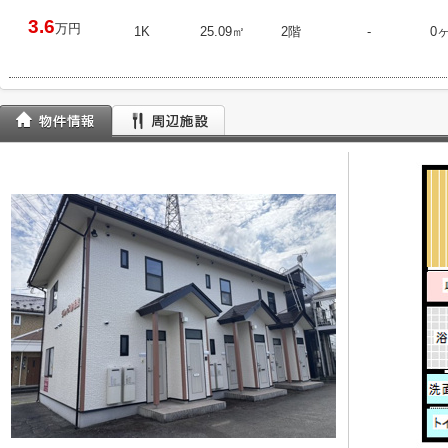
3.6
万円
1K
25.09㎡
2階
-
0