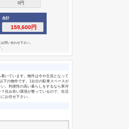
合計
にお問い合わせ下さい。
す。
ち着いています。物件は今や主流となって
以下の物件です。1台分の駐車スペースが
さい。利便性の高い暮らしをするなら寒河
か？住み良い環境が整っているので、生活
社にお任せ下さい。