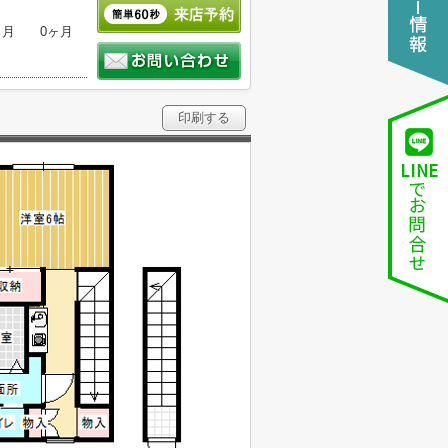
ヶ月
0ヶ月
印刷する