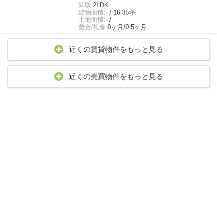
間取:
2LDK
建物面積:
- / 16.35坪
土地面積:
- / -
敷金/礼金:
0ヶ月/0.5ヶ月
近くの賃貸物件をもっと見る
近くの売買物件をもっと見る