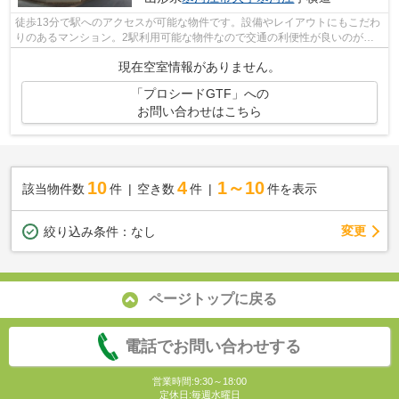
徒歩13分で駅へのアクセスが可能な物件です。設備やレイアウトにもこだわ
りのあるマンション。2駅利用可能な物件なので交通の利便性が良いのが魅
力です。左沢線寒河江周辺の事なら、in...
現在空室情報がありません。
「プロシードGTF」への
お問い合わせはこちら
10
4
1～10
該当物件数
件
空き数
件
件を表示
変更
絞り込み条件：
なし
ページトップに戻る
電話でお問い合わせする
営業時間:9:30～18:00
定休日:毎週水曜日