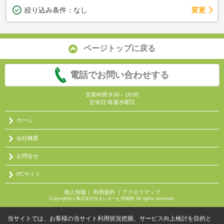
変更
絞り込み条件：
なし
ページトップに戻る
電話でお問い合わせする
営業時間:9:30～18:00
定休日:毎週水曜日
ホーム
会社概要
お問合せ
PCサイト
個人情報
｜
利用規約
｜
アクセスマップ
Copyright(c) 株式会社住まいるーむ情報館 All rights reserved.
当サイトでは、お客様の当サイト利用状況把握、サービス向上検討を目的と