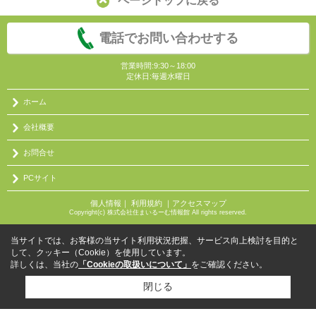
ページトップに戻る
電話でお問い合わせする
営業時間:9:30～18:00
定休日:毎週水曜日
ホーム
会社概要
お問合せ
PCサイト
個人情報
｜
利用規約
｜
アクセスマップ
Copyright(c) 株式会社住まいるーむ情報館 All rights reserved.
当サイトでは、お客様の当サイト利用状況把握、サービス向上検討を目的と
して、クッキー（Cookie）を使用しています。
詳しくは、当社の
「Cookieの取扱いについて」
をご確認ください。
閉じる