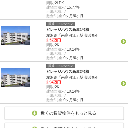
間取:
2LDK
建物面積:
- / 15.77坪
土地面積:
- / -
敷金/礼金:
0ヶ月/0ヶ月
賃貸｜マンション
ビレッジハウス高屋1号棟
左沢線「南寒河江」駅 徒歩8分
2.52万円
間取:
2K
建物面積:
- / 10.14坪
土地面積:
- / -
敷金/礼金:
0ヶ月/0ヶ月
賃貸｜マンション
ビレッジハウス高屋2号棟
左沢線「南寒河江」駅 徒歩9分
2.94万円
間取:
2K
建物面積:
- / 10.14坪
土地面積:
- / -
敷金/礼金:
0ヶ月/0ヶ月
近くの賃貸物件をもっと見る