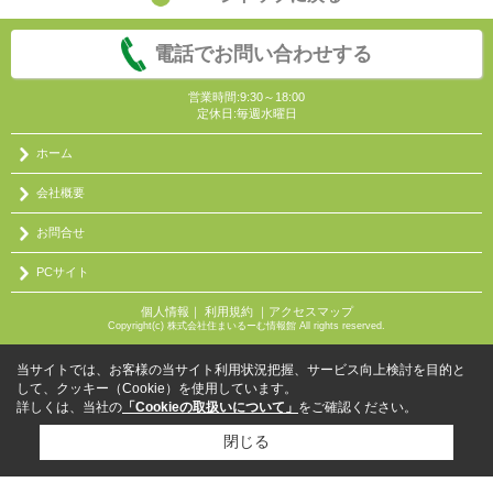
電話でお問い合わせする
営業時間:9:30～18:00
定休日:毎週水曜日
ホーム
会社概要
お問合せ
PCサイト
個人情報
｜
利用規約
｜
アクセスマップ
Copyright(c) 株式会社住まいるーむ情報館 All rights reserved.
当サイトでは、お客様の当サイト利用状況把握、サービス向上検討を目的と
して、クッキー（Cookie）を使用しています。
詳しくは、当社の
「Cookieの取扱いについて」
をご確認ください。
閉じる