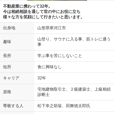
不動産業に携わって32年。
今は相続相談を通して世の中にお役に立ち
様々な方を笑顔にして行きたいと思います。
出身地
山形県寒河江市
山登り、サウナに入る事、筋トレに通う
趣味
事
長所
学ぶ事を苦にしないこと
短所
食に興味なし
キャリア
32年
宅地建物取引士、２級建築士、上級相続
資格
診断士
尊敬する人
松下幸之助翁、田舞徳太郎氏