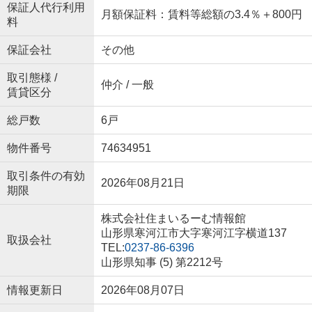
保証人代行利用
月額保証料：賃料等総額の3.4％＋800円
料
保証会社
その他
取引態様 /
仲介 / 一般
賃貸区分
総戸数
6戸
物件番号
74634951
取引条件の有効
2026年08月21日
期限
株式会社住まいるーむ情報館
山形県寒河江市大字寒河江字横道137
取扱会社
TEL:
0237-86-6396
山形県知事 (5) 第2212号
情報更新日
2026年08月07日