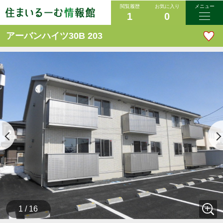
閲覧履歴
お気に入り
メニュー
1
0
アーバンハイツ30B 203
1 / 16