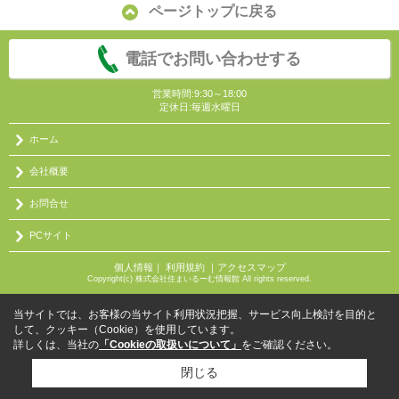
ページトップに戻る
電話でお問い合わせする
営業時間:9:30～18:00
定休日:毎週水曜日
ホーム
会社概要
お問合せ
PCサイト
個人情報
｜
利用規約
｜
アクセスマップ
Copyright(c) 株式会社住まいるーむ情報館 All rights reserved.
当サイトでは、お客様の当サイト利用状況把握、サービス向上検討を目的と
して、クッキー（Cookie）を使用しています。
詳しくは、当社の
「Cookieの取扱いについて」
をご確認ください。
閉じる