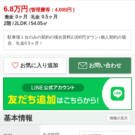
6.8万円
(管理費等：4,000円 )
0ヶ月
0.5ヶ月
敷金
礼金
2階
2LDK
54.05㎡
駐車場１台のみの契約の場合賃料2,000円ダウン♪個人契約の場
合、礼金0.5ヶ月！
お気に入り追加
お問い合わせ
基本情報
情報の見方