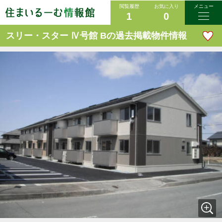
閲覧履歴
お気に入り
メニュー
1
0
スリー・スター Ⅳ号館 Bの過去掲載物件情報