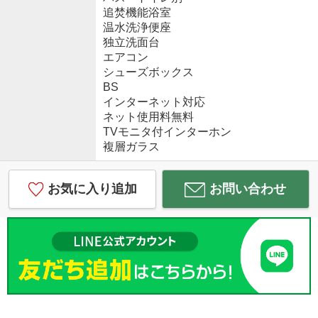
追焚機能浴室
温水洗浄便座
独立洗面台
エアコン
シューズボックス
BS
インターネット対応
ネット使用料無料
TVモニタ付インターホン
複層ガラス
お気に入り追加
お問い合わせ