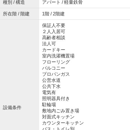
種別 / 構造
アパート / 軽量鉄骨
所在階 / 階建
1階 / 2階建
保証人不要
２人入居可
高齢者相談
法人可
カードキー
室内洗濯機置場
フローリング
バルコニー
プロパンガス
公営水道
公共下水
電気有
照明器具付き
駐輪場
設備条件
敷地内ごみ置き場
対面式キッチン
カウンターキッチン
バス・トイレ別