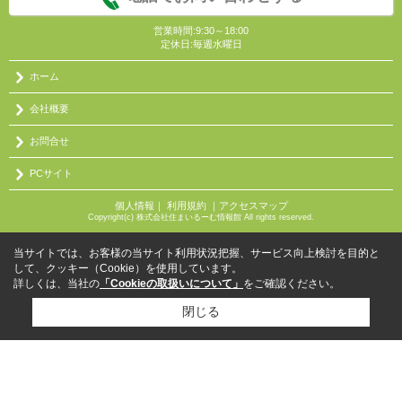
営業時間:9:30～18:00
定休日:毎週水曜日
ホーム
会社概要
お問合せ
PCサイト
個人情報
｜
利用規約
｜
アクセスマップ
Copyright(c) 株式会社住まいるーむ情報館 All rights reserved.
当サイトでは、お客様の当サイト利用状況把握、サービス向上検討を目的と
して、クッキー（Cookie）を使用しています。
詳しくは、当社の
「Cookieの取扱いについて」
をご確認ください。
閉じる