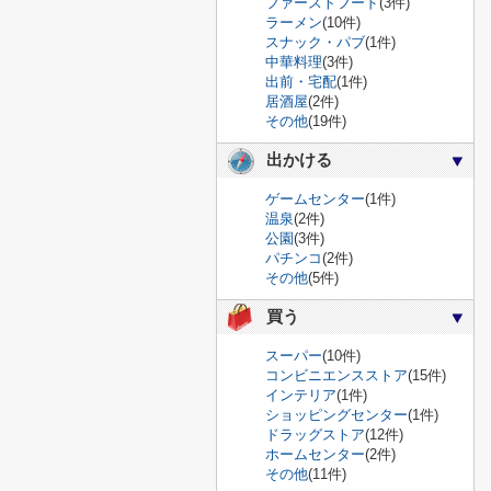
ファーストフード
(3件)
ラーメン
(10件)
スナック・パブ
(1件)
中華料理
(3件)
出前・宅配
(1件)
居酒屋
(2件)
その他
(19件)
出かける
ゲームセンター
(1件)
温泉
(2件)
公園
(3件)
パチンコ
(2件)
その他
(5件)
買う
スーパー
(10件)
コンビニエンスストア
(15件)
インテリア
(1件)
ショッピングセンター
(1件)
ドラッグストア
(12件)
ホームセンター
(2件)
その他
(11件)