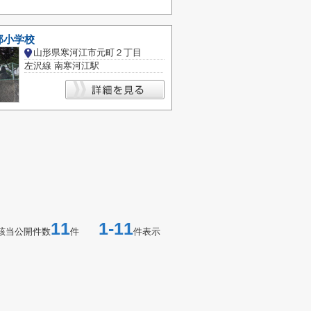
部小学校
山形県寒河江市元町２丁目
左沢線 南寒河江駅
11
1-11
該当公開件数
件
件表示