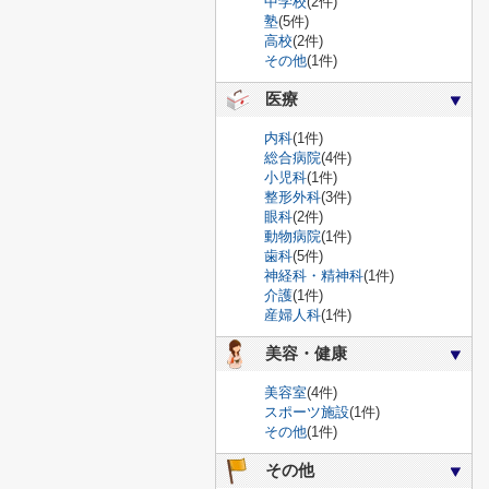
中学校
(2件)
塾
(5件)
高校
(2件)
その他
(1件)
医療
内科
(1件)
総合病院
(4件)
小児科
(1件)
整形外科
(3件)
眼科
(2件)
動物病院
(1件)
歯科
(5件)
神経科・精神科
(1件)
介護
(1件)
産婦人科
(1件)
美容・健康
美容室
(4件)
スポーツ施設
(1件)
その他
(1件)
その他