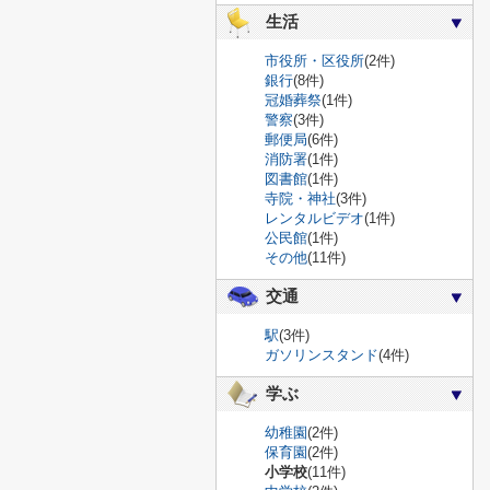
生活
市役所・区役所
(2件)
銀行
(8件)
冠婚葬祭
(1件)
警察
(3件)
郵便局
(6件)
消防署
(1件)
図書館
(1件)
寺院・神社
(3件)
レンタルビデオ
(1件)
公民館
(1件)
その他
(11件)
交通
駅
(3件)
ガソリンスタンド
(4件)
学ぶ
幼稚園
(2件)
保育園
(2件)
小学校
(11件)