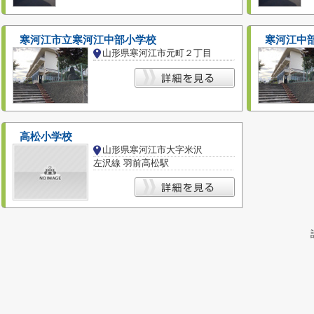
寒河江市立寒河江中部小学校
寒河江中
山形県寒河江市元町２丁目
高松小学校
山形県寒河江市大字米沢
左沢線 羽前高松駅