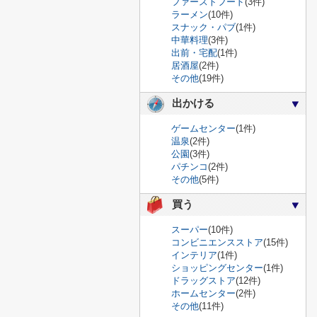
ファーストフード
(3件)
ラーメン
(10件)
スナック・パブ
(1件)
中華料理
(3件)
出前・宅配
(1件)
居酒屋
(2件)
その他
(19件)
出かける
ゲームセンター
(1件)
温泉
(2件)
公園
(3件)
パチンコ
(2件)
その他
(5件)
買う
スーパー
(10件)
コンビニエンスストア
(15件)
インテリア
(1件)
ショッピングセンター
(1件)
ドラッグストア
(12件)
ホームセンター
(2件)
その他
(11件)