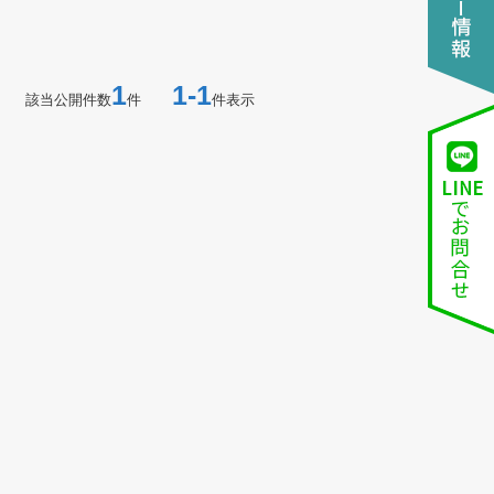
1
1-1
該当公開件数
件
件表示