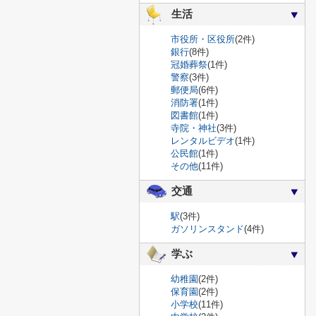
生活
市役所・区役所
(2件)
銀行
(8件)
冠婚葬祭
(1件)
警察
(3件)
郵便局
(6件)
消防署
(1件)
図書館
(1件)
寺院・神社
(3件)
レンタルビデオ
(1件)
公民館
(1件)
その他
(11件)
交通
駅
(3件)
ガソリンスタンド
(4件)
学ぶ
幼稚園
(2件)
保育園
(2件)
小学校
(11件)