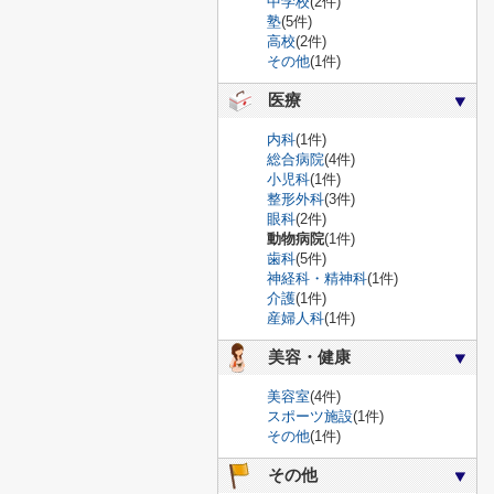
中学校
(2件)
塾
(5件)
高校
(2件)
その他
(1件)
医療
内科
(1件)
総合病院
(4件)
小児科
(1件)
整形外科
(3件)
眼科
(2件)
動物病院
(1件)
歯科
(5件)
神経科・精神科
(1件)
介護
(1件)
産婦人科
(1件)
美容・健康
美容室
(4件)
スポーツ施設
(1件)
その他
(1件)
その他