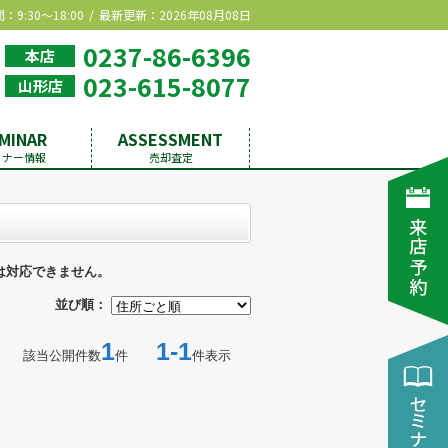
9:30～18:00
最新更新：2026年08月08日
0237-86-6396
本店
023-615-8077
山形店
MINAR
ASSESSMENT
ミナー情報
売却査定
は対応できません。
並び順：
1
1-1
該当公開件数
件
件表示