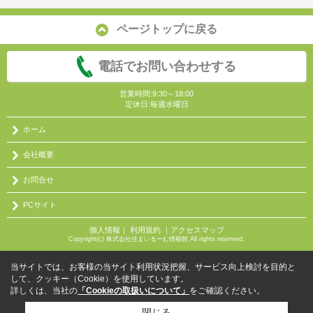
ページトップに戻る
電話でお問い合わせする
営業時間:9:30～18:00
定休日:毎週水曜日
ホーム
会社概要
お問合せ
PCサイト
個人情報
｜
利用規約
｜
アクセスマップ
Copyright(c) 株式会社住まいるーむ情報館 All rights reserved.
当サイトでは、お客様の当サイト利用状況把握、サービス向上検討を目的と
して、クッキー（Cookie）を使用しています。
詳しくは、当社の
「Cookieの取扱いについて」
をご確認ください。
閉じる