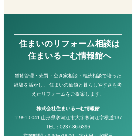
住まいのリフォーム相談は
住まいるーむ情報館へ
賃貸管理・売買・空き家相談・相続相談で培った
経験を活かし、 住まいの価値と暮らしやすさを考
えたリフォームをご提案します。
株式会社住まいるーむ情報館
〒991-0041 山形県寒河江市大字寒河江字横道137
TEL：0237-86-6396
営業時間：9:30〜18:00 定休日：水曜日