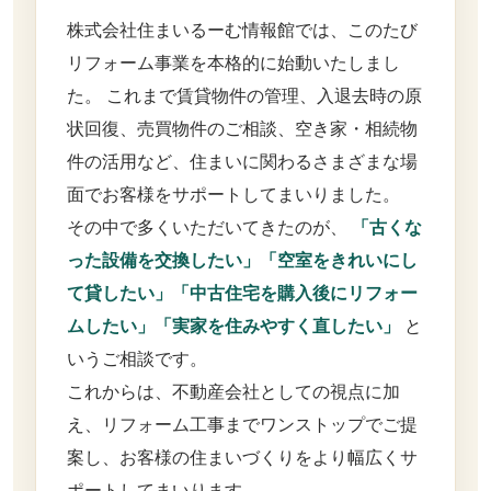
株式会社住まいるーむ情報館では、このたび
リフォーム事業を本格的に始動いたしまし
た。 これまで賃貸物件の管理、入退去時の原
状回復、売買物件のご相談、空き家・相続物
件の活用など、住まいに関わるさまざまな場
面でお客様をサポートしてまいりました。
その中で多くいただいてきたのが、
「古くな
った設備を交換したい」「空室をきれいにし
て貸したい」「中古住宅を購入後にリフォー
ムしたい」「実家を住みやすく直したい」
と
いうご相談です。
これからは、不動産会社としての視点に加
え、リフォーム工事までワンストップでご提
案し、お客様の住まいづくりをより幅広くサ
ポートしてまいります。