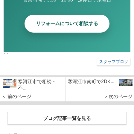
リフォームについて相談する
```
スタッフブログ
寒河江市で相続・
寒河江市南町で2DK...
不...
＜ 前のページ
＞次のページ
ブログ記事一覧を見る