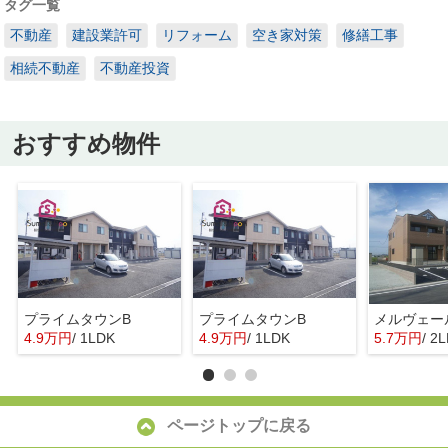
タグ一覧
不動産
建設業許可
リフォーム
空き家対策
修繕工事
相続不動産
不動産投資
おすすめ物件
プライムタウンB
プライムタウンB
メルヴェー
4.9万円
/ 1LDK
4.9万円
/ 1LDK
5.7万円
/ 2
ページトップに戻る