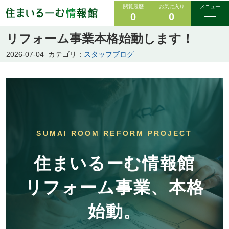
閲覧履歴
お気に入り
メニュー
0
0
リフォーム事業本格始動します！
2026-07-04
カテゴリ：
スタッフブログ
SUMAI ROOM REFORM PROJECT
住まいるーむ情報館
リフォーム事業、本格
始動。