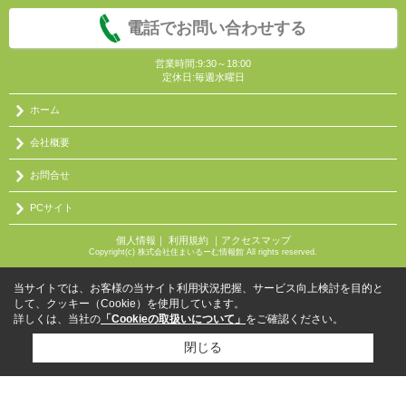
電話でお問い合わせする
営業時間:9:30～18:00
定休日:毎週水曜日
ホーム
会社概要
お問合せ
PCサイト
個人情報
｜
利用規約
｜
アクセスマップ
Copyright(c) 株式会社住まいるーむ情報館 All rights reserved.
当サイトでは、お客様の当サイト利用状況把握、サービス向上検討を目的と
して、クッキー（Cookie）を使用しています。
詳しくは、当社の
「Cookieの取扱いについて」
をご確認ください。
閉じる