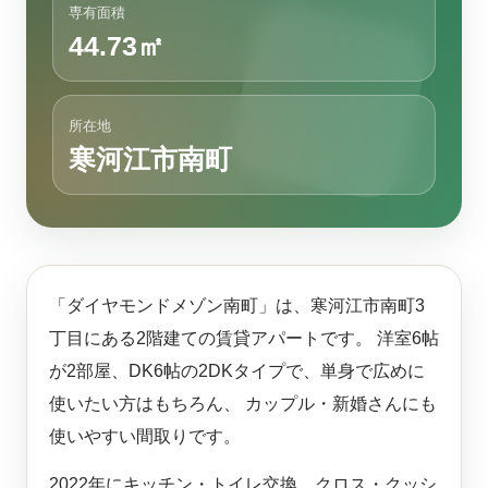
専有面積
44.73㎡
所在地
寒河江市南町
「ダイヤモンドメゾン南町」は、寒河江市南町3
丁目にある2階建ての賃貸アパートです。 洋室6帖
が2部屋、DK6帖の2DKタイプで、単身で広めに
使いたい方はもちろん、 カップル・新婚さんにも
使いやすい間取りです。
2022年にキッチン・トイレ交換、クロス・クッシ