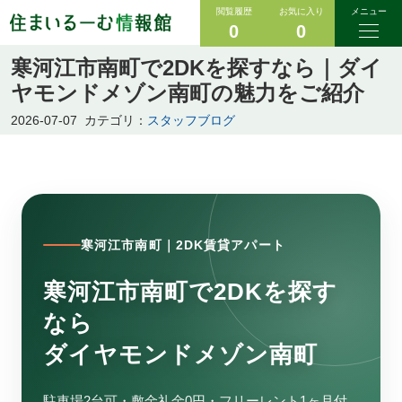
閲覧履歴
お気に入り
メニュー
0
0
寒河江市南町で2DKを探すなら｜ダイ
ヤモンドメゾン南町の魅力をご紹介
2026-07-07
カテゴリ：
スタッフブログ
寒河江市南町｜2DK賃貸アパート
寒河江市南町で2DKを探す
なら
ダイヤモンドメゾン南町
駐車場2台可・敷金礼金0円・フリーレント1ヶ月付