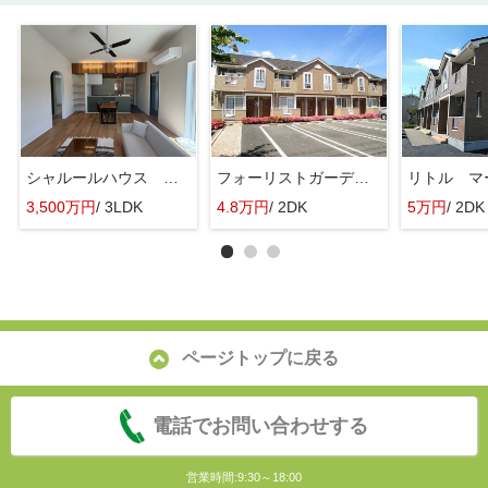
シャルールハウス 六供町
フォーリストガーデンⅡ
リトル マ
3,500万円
/ 3LDK
4.8万円
/ 2DK
5万円
/ 2DK
ページトップに戻る
電話でお問い合わせする
営業時間:9:30～18:00