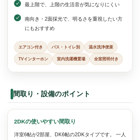
最上階で、上階の生活音が気になりにくい
南向き・2面採光で、明るさを重視したい方
にもおすすめ
エアコン付き
バス・トイレ別
温水洗浄便座
TVインターホン
室内洗濯機置場
全室照明付き
間取り・設備のポイント
2DKの使いやすい間取り
洋室6帖が2部屋、DK6帖の2DKタイプです。 一人