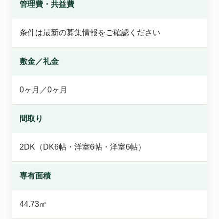
管理費・共益費
条件は最新の募集情報をご確認ください
敷金／礼金
0ヶ月／0ヶ月
間取り
2DK（DK6帖・洋室6帖・洋室6帖）
専有面積
44.73㎡