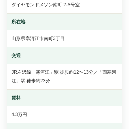
ダイヤモンドメゾン南町 2-A号室
所在地
山形県寒河江市南町3丁目
交通
JR左沢線「寒河江」駅 徒歩約12〜13分／「西寒河
江」駅 徒歩約23分
賃料
4.3万円