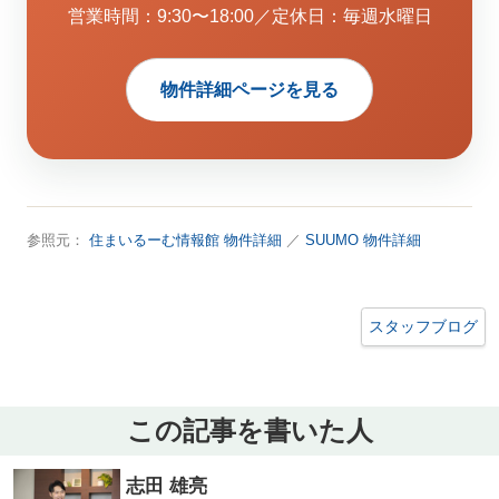
営業時間：9:30〜18:00／定休日：毎週水曜日
物件詳細ページを見る
参照元：
住まいるーむ情報館 物件詳細
／
SUUMO 物件詳細
スタッフブログ
この記事を書いた人
志田 雄亮