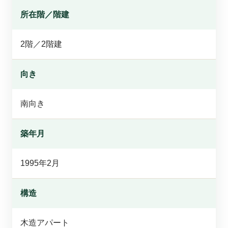
所在階／階建
2階／2階建
向き
南向き
築年月
1995年2月
構造
木造アパート