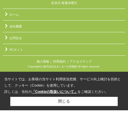
定休日:毎週水曜日
ホーム
会社概要
お問合せ
PCサイト
個人情報
｜
利用規約
｜
アクセスマップ
Copyright(c) 株式会社住まいるーむ情報館 All rights reserved.
当サイトでは、お客様の当サイト利用状況把握、サービス向上検討を目的と
して、クッキー（Cookie）を使用しています。
詳しくは、当社の
「Cookieの取扱いについて」
をご確認ください。
閉じる