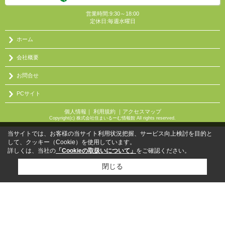
営業時間:9:30～18:00
定休日:毎週水曜日
ホーム
会社概要
お問合せ
PCサイト
個人情報
｜
利用規約
｜
アクセスマップ
Copyright(c) 株式会社住まいるーむ情報館 All rights reserved.
当サイトでは、お客様の当サイト利用状況把握、サービス向上検討を目的と
して、クッキー（Cookie）を使用しています。
詳しくは、当社の
「Cookieの取扱いについて」
をご確認ください。
閉じる