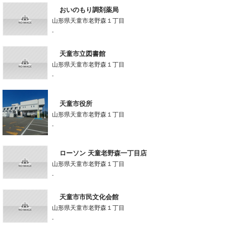
おいのもり調剤薬局
山形県天童市老野森１丁目
-
天童市立図書館
山形県天童市老野森１丁目
-
天童市役所
山形県天童市老野森１丁目
-
ローソン 天童老野森一丁目店
山形県天童市老野森１丁目
-
天童市市民文化会館
山形県天童市老野森１丁目
-