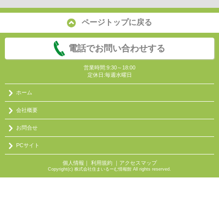
ページトップに戻る
電話でお問い合わせする
営業時間:9:30～18:00
定休日:毎週水曜日
ホーム
会社概要
お問合せ
PCサイト
個人情報
｜
利用規約
｜
アクセスマップ
Copyright(c) 株式会社住まいるーむ情報館 All rights reserved.