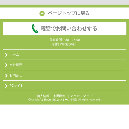
ページトップに戻る
電話でお問い合わせする
営業時間:9:30～18:00
定休日:毎週水曜日
ホーム
会社概要
お問合せ
PCサイト
個人情報
｜
利用規約
｜
アクセスマップ
Copyright(c) 株式会社住まいるーむ情報館 All rights reserved.