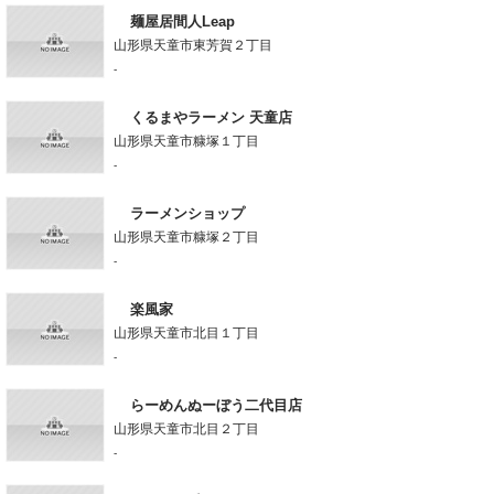
麺屋居間人Leap
山形県天童市東芳賀２丁目
-
くるまやラーメン 天童店
山形県天童市糠塚１丁目
-
ラーメンショップ
山形県天童市糠塚２丁目
-
楽風家
山形県天童市北目１丁目
-
らーめんぬーぼう二代目店
山形県天童市北目２丁目
-