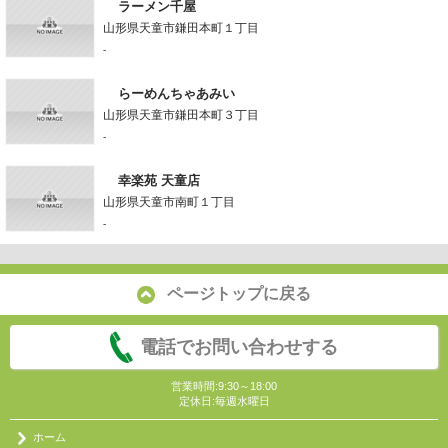
ラーメン千屋
山形県天童市鎌田本町１丁目
-
らーめんちゃあみい
山形県天童市鎌田本町３丁目
-
幸楽苑 天童店
山形県天童市南町１丁目
-
ページトップに戻る
電話でお問い合わせする
営業時間:9:30～18:00
定休日:毎週水曜日
ホーム