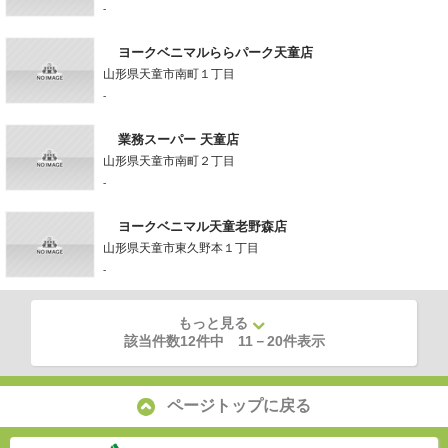
-
ヨークベニマルららパーク天童店
山形県天童市南町１丁目
-
業務スーパー 天童店
山形県天童市南町２丁目
-
ヨークベニマル天童老野森店
山形県天童市東久野本１丁目
-
もっと見る
該当件数12件中
11
－
20
件表示
ページトップに戻る