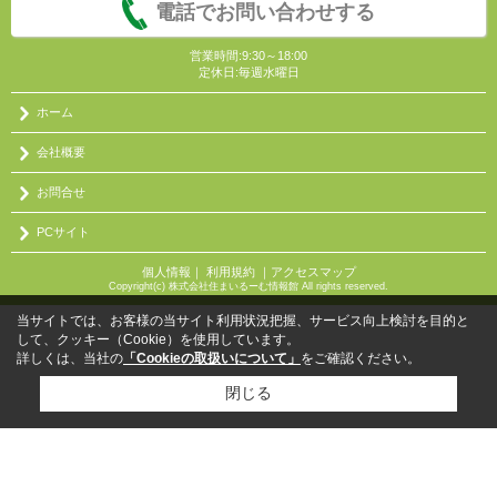
電話でお問い合わせする
営業時間:9:30～18:00
定休日:毎週水曜日
ホーム
会社概要
お問合せ
PCサイト
個人情報
｜
利用規約
｜
アクセスマップ
Copyright(c) 株式会社住まいるーむ情報館 All rights reserved.
当サイトでは、お客様の当サイト利用状況把握、サービス向上検討を目的と
して、クッキー（Cookie）を使用しています。
詳しくは、当社の
「Cookieの取扱いについて」
をご確認ください。
閉じる