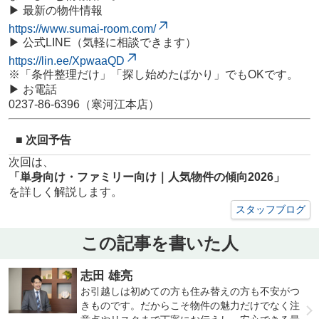
▶ 最新の物件情報
https://www.sumai-room.com/
▶ 公式LINE（気軽に相談できます）
https://lin.ee/XpwaaQD
※「条件整理だけ」「探し始めたばかり」でもOKです。
▶ お電話
0237-86-6396（寒河江本店）
■ 次回予告
次回は、
「単身向け・ファミリー向け｜人気物件の傾向2026」
を詳しく解説します。
スタッフブログ
この記事を書いた人
志田 雄亮
お引越しは初めての方も住み替えの方も不安がつ
きものです。だからこそ物件の魅力だけでなく注