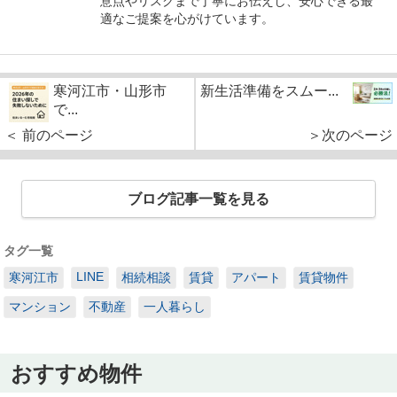
意点やリスクまで丁寧にお伝えし、安心できる最
適なご提案を心がけています。
寒河江市・山形市
新生活準備をスムー...
で...
＜ 前のページ
＞次のページ
ブログ記事一覧を見る
タグ一覧
LINE
寒河江市
相続相談
賃貸
アパート
賃貸物件
マンション
不動産
一人暮らし
おすすめ物件