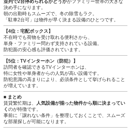
並列で2台停められるかどうか
がファミリー世帯の大きな
決め手になります。
朝の出勤時もスムーズで、冬の除雪もラク。
「駐車2台可」は物件が早く決まる設備のひとつです。
【4位：宅配ボックス】
不在時でも荷物を受け取れる便利さから、
単身・ファミリー問わず支持されている設備。
防犯面の安心感も評価されています。
【5位：TVインターホン（防犯）】
訪問者を確認できるTVインターホンは、
特に女性や単身者からの人気が高い設備です。
防犯意識の高まりにより、必須条件として挙げられること
が増えています。
■ まとめ
賃貸繁忙期は、
人気設備が揃った物件から順に決まってい
く
のが特徴です。
事前に「譲れない条件」を整理しておくことで、スムーズ
な部屋探しが可能になります。