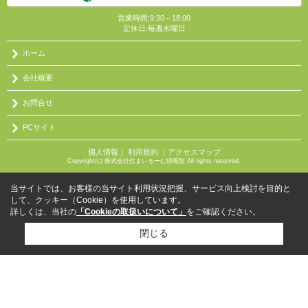
営業時間:9:30～18:00
定休日:毎週水曜日
ホーム
会社概要
お問合せ
PCサイト
個人情報
｜
利用規約
｜
アクセスマップ
Copyright(c) 株式会社住まいるーむ情報館 All rights reserved.
当サイトでは、お客様の当サイト利用状況把握、サービス向上検討を目的と
して、クッキー（Cookie）を使用しています。
詳しくは、当社の
「Cookieの取扱いについて」
をご確認ください。
閉じる