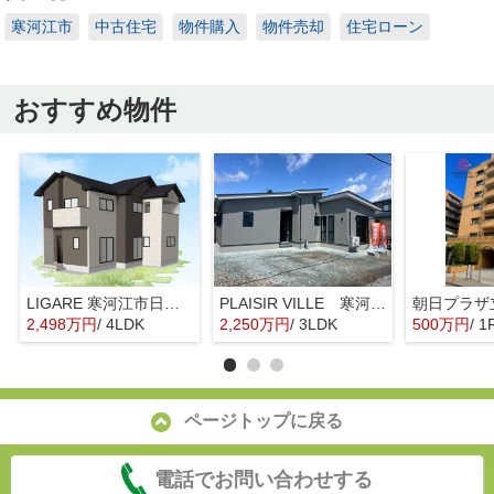
寒河江市
中古住宅
物件購入
物件売却
住宅ローン
おすすめ物件
LIGARE 寒河江市日田1期
PLAISIR VILLE 寒河江市西根 2期
朝日プラザ
2,498万円
/ 4LDK
2,250万円
/ 3LDK
500万円
/ 1
ページトップに戻る
電話でお問い合わせする